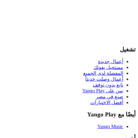
تشغيل
أعمال جديدة
مستحيل يفوتك
المفضلة لدى الجميع
أعمال وصلت حديثاً
تابع بدون توقف
بس على Yango Play
صنع في مصر
أفضل الاختيارات
أيضًا مع Yango Play
Yango Music