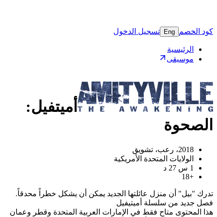
كود الخصم
تسجيل الدخول
Eng
الرئيسية
موسيقى
أميتفيل:
الصحوة
2018، رعب، تشويق
الولايات المتحدة الأمريكية
1 س 27 د
18+
تدرك "بيل" أن منزل عائلتها الجديد يمكن أن يشكل خطراً محدقاً.
فصل جديد من سلسلة أميتيفيل
هذا المحتوى متاح فقط في الإمارات العربية المتحدة وقطر وعمان